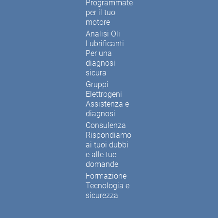
Programmate
per il tuo
motore
Analisi Oli
Lubrificanti
Per una
diagnosi
sicura
Gruppi
Elettrogeni
Assistenza e
diagnosi
Consulenza
Rispondiamo
ai tuoi dubbi
e alle tue
domande
Formazione
Tecnologia e
sicurezza