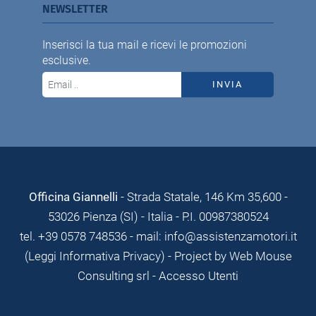
NEWSLETTER
Inserisci la tua mail e ricevi le promozioni
esclusive.
INVIA
Officina Giannelli
- Strada Statale, 146 Km 35,600 -
53026 Pienza (SI) - Italia - P.I. 00987380524
tel. +39 0578 748536 - mail: info@assistenzamotori.it
(Leggi Informativa Privacy)
- Project by Web Mouse
Consulting srl -
Accesso Utenti