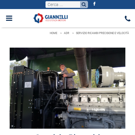
HOME
ADR
SERVIZIO RICAMBI PRECISIONE E VELOCITÀ