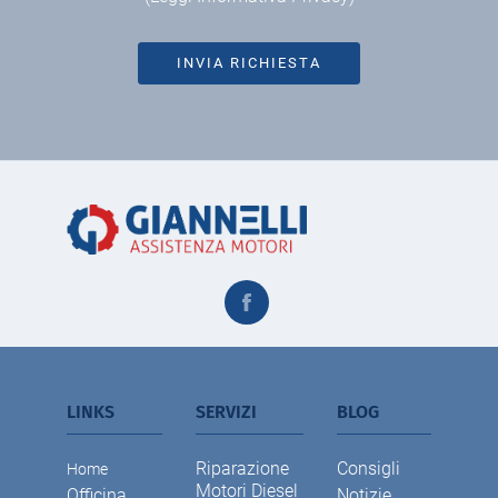
INVIA RICHIESTA
LINKS
SERVIZI
BLOG
Riparazione
Consigli
Home
Motori Diesel
Officina
Notizie